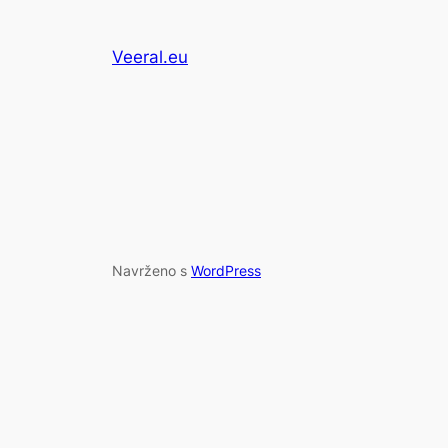
Veeral.eu
Navrženo s
WordPress