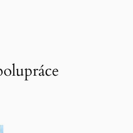
polupráce