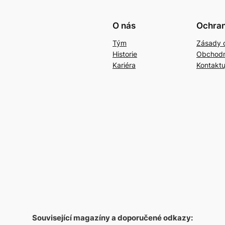
O nás
Ochran
Tým
Zásady 
Historie
Obchodn
Kariéra
Kontaktu
Související magazíny a doporučené odkazy: