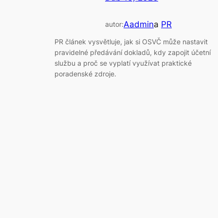
Aadmin
a
PR
autor:
PR článek vysvětluje, jak si OSVČ může nastavit
pravidelné předávání dokladů, kdy zapojit účetní
službu a proč se vyplatí využívat praktické
poradenské zdroje.