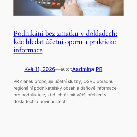
Podnikání bez zmatků v dokladech:
kde hledat účetní oporu a praktické
informace
Kvě 11, 2026
—
Aadmin
a
PR
autor:
PR článek propojuje účetní služby, OSVČ poradnu,
regionální podnikatelský obsah a daňové informace
pro podnikatele, kteří chtějí mít větší přehled v
dokladech a povinnostech.