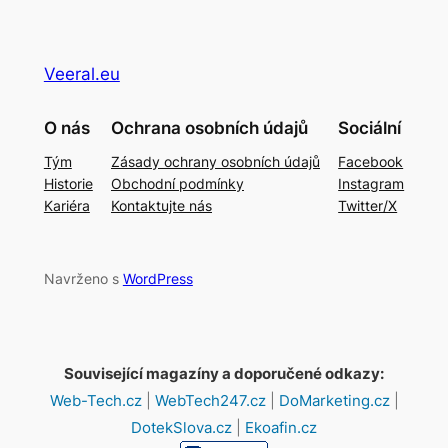
Veeral.eu
O nás
Ochrana osobních údajů
Sociální
Tým
Zásady ochrany osobních údajů
Facebook
Historie
Obchodní podmínky
Instagram
Kariéra
Kontaktujte nás
Twitter/X
Navrženo s
WordPress
Související magazíny a doporučené odkazy:
Web-Tech.cz
|
WebTech247.cz
|
DoMarketing.cz
|
DotekSlova.cz
|
Ekoafin.cz