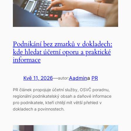
Podnikání bez zmatků v dokladech:
kde hledat účetní oporu a praktické
informace
Kvě 11, 2026
—
Aadmin
a
PR
autor:
PR článek propojuje účetní služby, OSVČ poradnu,
regionální podnikatelský obsah a daňové informace
pro podnikatele, kteří chtějí mít větší přehled v
dokladech a povinnostech.